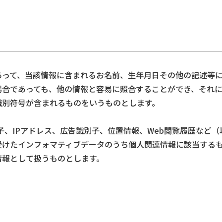
あって、当該情報に含まれるお名前、生年月日その他の記述等
場合であっても、他の情報と容易に照合することができ、それ
識別符号が含まれるものをいうものとします。
別子、IPアドレス、広告識別子、位置情報、Web閲覧履歴など
受けたインフォマティブデータのうち個人関連情報に該当する
情報として扱うものとします。