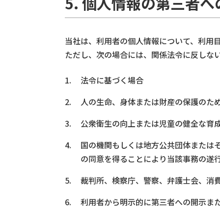
5. 個人情報の第三者へ
当社は、利用者の個人情報について、利用
ただし、次の場合には、関係法令に反しな
法令に基づく場合
人の生命、身体または財産の保護のた
公衆衛生の向上または児童の健全な育
国の機関もしくは地方公共団体または
の同意を得ることにより当該事務の遂
裁判所、検察庁、警察、弁護士会、消
利用者から明示的に第三者への開示ま