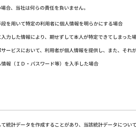
の場合、当社は何らの責任を負いません。
手段を用いて特定の利用者に個人情報を明らかにする場合
に入力した情報により、期せずして本人が特定できてしまった
部サービスにおいて、利用者が個人情報を提供し、また、それ
る情報（ＩＤ・パスワード等）を入手した場合
して統計データを作成することがあり、当該統計データについ