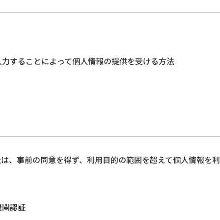
。
入力することによって個人情報の提供を受ける方法
社は、事前の同意を得ず、利用目的の範囲を超えて個人情報を
機関認証