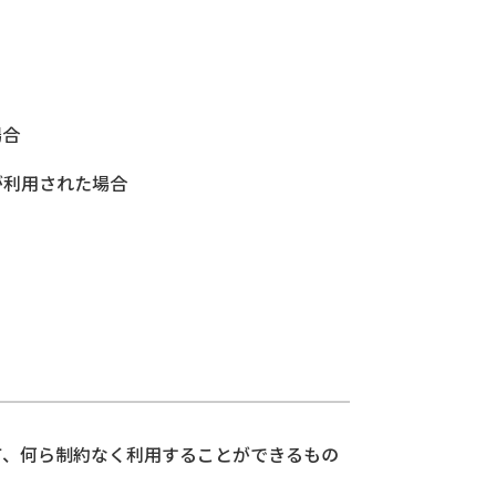
場合
が利用された場合
て、何ら制約なく利用することができるもの