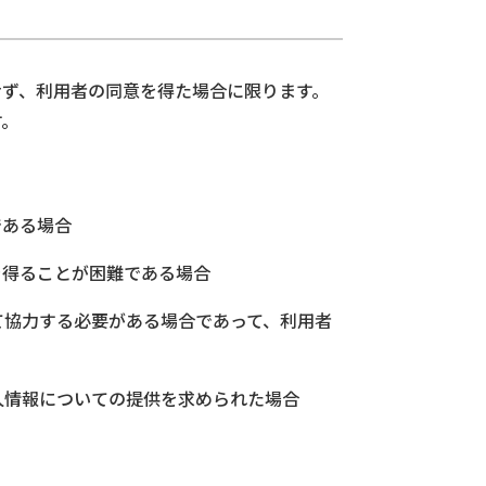
せず、利用者の同意を得た場合に限ります。
す。
である場合
を得ることが困難である場合
て協力する必要がある場合であって、利用者
人情報についての提供を求められた場合