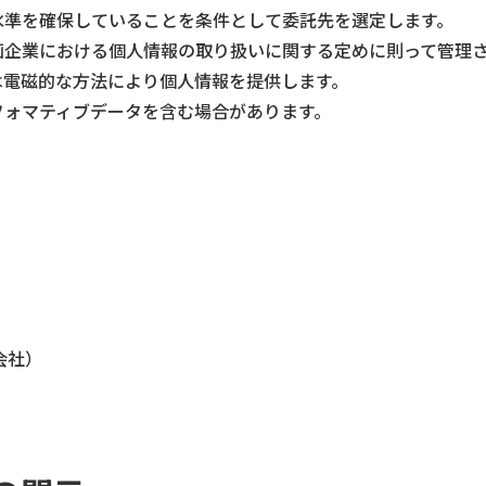
水準を確保していることを条件として委託先を選定します。
画企業における個人情報の取り扱いに関する定めに則って管理
は電磁的な方法により個人情報を提供します。
フォマティブデータを含む場合があります。
会社）