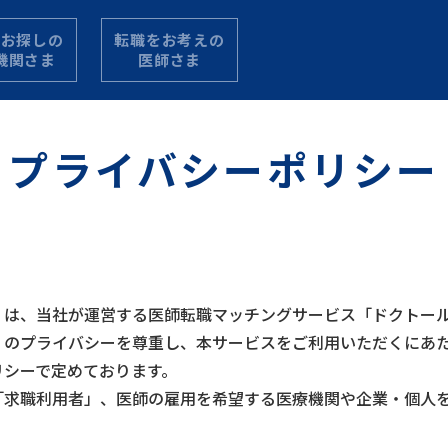
をお探しの
転職をお考えの
機関さま
医師さま
プライバシー
ポリシー
）は、当社が運営する医師転職マッチングサービス「ドクトー
）のプライバシーを尊重し、本サービスをご利用いただくにあ
リシーで定めております。
「求職利用者」、医師の雇用を希望する医療機関や企業・個人