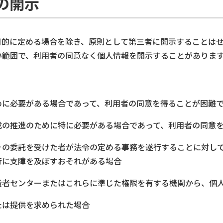
の開示
目的に定める場合を除き、原則として第三者に開示することは
い範囲で、利用者の同意なく個人情報を開示することがありま
めに必要がある場合であって、利用者の同意を得ることが困難
成の推進のために特に必要がある場合であって、利用者の同意
その委託を受けた者が法令の定める事務を遂行することに対し
行に支障を及ぼすおそれがある場合
費者センターまたはこれらに準じた権限を有する機関から、個
たは提供を求められた場合