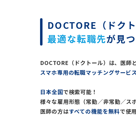
DOCTORE（ドク
最適な転職先
が見つ
DOCTORE（ドクトール）は、医
スマホ専用の転職マッチングサービ
日本全国
で検索可能！
様々な雇用形態（常勤／非常勤／ス
医師の方は
すべての機能を無料
で使