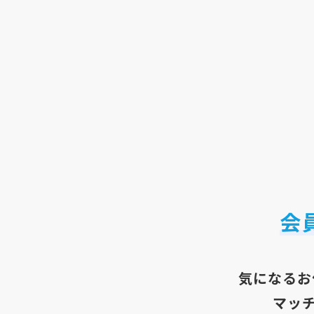
会
気になるお
マッ