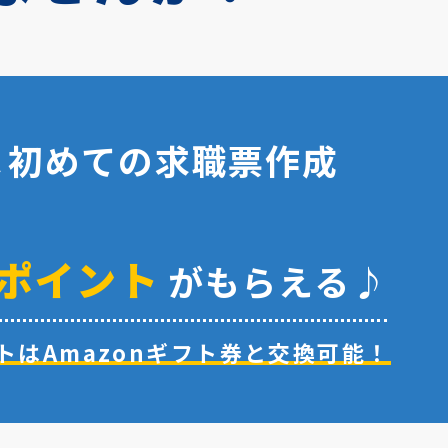
＆
初めての求職票作成
ポイント
がもらえる♪
トは
Amazonギフト券と交換可能！