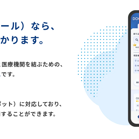
トール）
なら、
かります。
師と医療機関を結ぶための、
ス
です。
ポット）に対応しており、
用することができます。