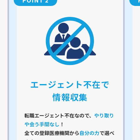
エージェント不在で
情報収集
転職エージェント不在なので、
やり取り
や会う手間なし
！
全ての登録医療機関から
自分の力
で選べ