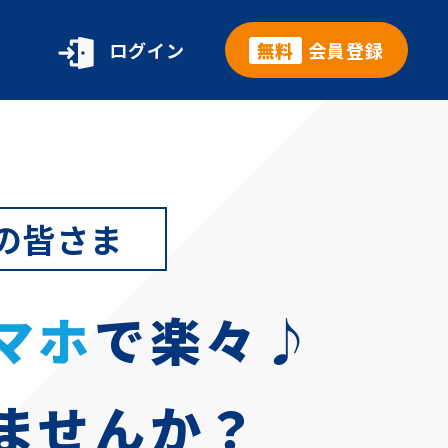
ログイン
無料
会員登録
の皆さま
マホ
で楽々♪
ませんか？