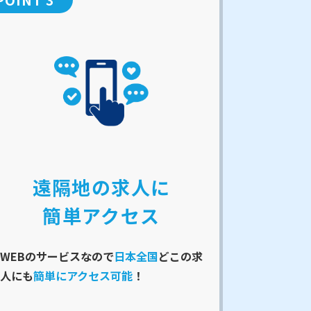
遠隔地の求人に
簡単アクセス
WEBのサービスなので
日本全国
どこの求
人にも
簡単にアクセス可能
！